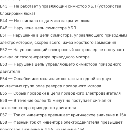
E43 — Не работает управляющий симистор УБЛ (устройства
блокировки люка)
E44 — Нет сигнала от датчика закрытия люка
E45 — Нарушена цепь симистора УБЛ
E51 — Нарушение в цепи симистора, управляющего приводным
электромотором, скорее всего, из-за короткого замыкания
E52 — На управляющий электронный контроллер не поступает
сигнал от тахогенератора приводного мотора
E53 — Нарушена цепь управляющего симистора приводного
двигателя
E54 — Ослабли или «залипли» контакты в одной из двух
контактных групп реле реверса приводного мотора
E55 — Обрыв проводки в цепи приводного электродвигателя
E56 — В течение более 15 минут не поступает сигнал от
тахогенератора приводного двигателя
E57 — Ток от инвентора превышает критическое значение в 15А
E58 — Фазный ток от инвентора электродвигателя превышает
пороговое значение в 4.5А, но меньше 15А