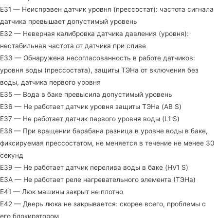
E31 — Неисправен датчик уровня (прессостат): частота сигнала
датчика превышает допустимый уровень
E32 — Неверная калибровка датчика давления (уровня):
нестабильная частота от датчика при сливе
E33 — Обнаружена несогласованность в работе датчиков:
уровня воды (прессостата), защиты ТЭНа от включения без
воды, датчика первого уровня
E35 — Вода в баке превысила допустимый уровень
E36 — Не работает датчик уровня защиты ТЭНа (AB S)
E37 — Не работает датчик первого уровня воды (L1 S)
E38 — При вращении барабана разница в уровне воды в баке,
фиксируемая прессостатом, не меняется в течение не менее 30
секунд
E39 — Не работает датчик перелива воды в баке (HV1 S)
E3A — Не работает реле нагревательного элемента (ТЭНа)
E41 — Люк машины закрыт не плотно
E42 — Дверь люка не закрывается: скорее всего, проблемы с
его блокиратором