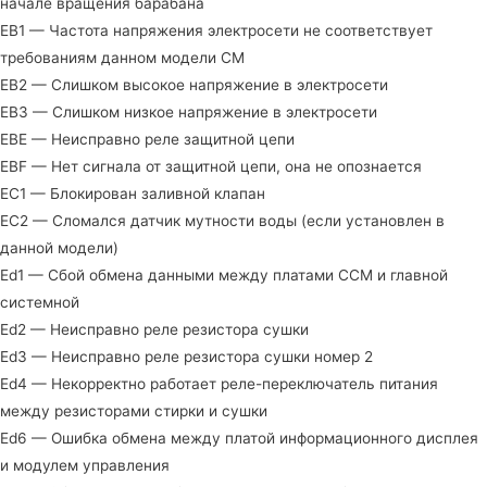
начале вращения барабана
EB1 — Частота напряжения электросети не соответствует
требованиям данном модели СМ
EB2 — Слишком высокое напряжение в электросети
EB3 — Слишком низкое напряжение в электросети
EBE — Неисправно реле защитной цепи
EBF — Нет сигнала от защитной цепи, она не опознается
EC1 — Блокирован заливной клапан
EC2 — Сломался датчик мутности воды (если установлен в
данной модели)
Ed1 — Сбой обмена данными между платами ССМ и главной
системной
Ed2 — Неисправно реле резистора сушки
Ed3 — Неисправно реле резистора сушки номер 2
Ed4 — Некорректно работает реле-переключатель питания
между резисторами стирки и сушки
Ed6 — Ошибка обмена между платой информационного дисплея
и модулем управления