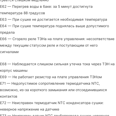
E62 — Перегрев воды в баке: за 5 минут достигнута
температура 88 градусов
E63 — При сушке не достигается необходимая температура
E64 — При сушке температура поднялась выше допустимого
предела
E66 — Сгорело реле ТЭНа на плате управления: несоответствие
между текущим статусом реле и поступающим от него
сигналами
E68 — Наблюдается слишком сильная утечка тока через ТЭН на
корпус машины
E69 — Не работает резистор на плате управления ТЭНом
E71 — Недопустимое сопротивление термодатчика NTC,
возможно, из-за короткого замыкания или отсоединившихся
контактов
E72 — Неисправен термодатчик NTC конденсатора сушки:
неверное напряжение на датчике
E73 — Неиправен датчик NTC трубопровода сушки: неверное