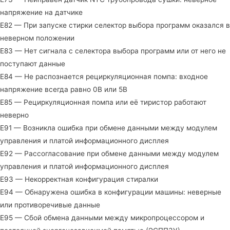
напряжение на датчике
E82 — При запуске стирки селектор выбора программ оказался в
неверном положении
E83 — Нет сигнала с селектора выбора программ или от него не
поступают данные
E84 — Не распознается рециркуляционная помпа: входное
напряжение всегда равно 0В или 5В
E85 — Рециркуляционная помпа или её тиристор работают
неверно
E91 — Возникла ошибка при обмене данными между модулем
управления и платой информационного дисплея
E92 — Рассогласование при обмене данными между модулем
управления и платой информационного дисплея
E93 — Некорректная конфигурация стиралки
E94 — Обнаружена ошибка в конфигурации машины: неверные
или противоречивые данные
E95 — Сбой обмена данными между микропроцессором и