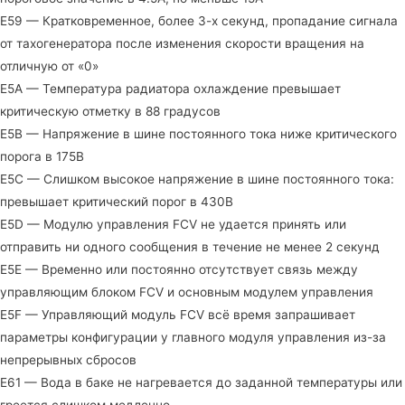
E59 — Кратковременное, более 3-х секунд, пропадание сигнала
от тахогенератора после изменения скорости вращения на
отличную от «0»
E5A — Температура радиатора охлаждение превышает
критическую отметку в 88 градусов
E5B — Напряжение в шине постоянного тока ниже критического
порога в 175В
E5C — Слишком высокое напряжение в шине постоянного тока:
превышает критический порог в 430В
E5D — Модулю управления FCV не удается принять или
отправить ни одного сообщения в течение не менее 2 секунд
E5E — Временно или постоянно отсутствует связь между
управляющим блоком FCV и основным модулем управления
E5F — Управляющий модуль FCV всё время запрашивает
параметры конфигурации у главного модуля управления из-за
непрерывных сбросов
E61 — Вода в баке не нагревается до заданной температуры или
греется слишком медленно