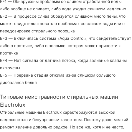
EF1 — Обнаружены проблемы со сливом отработанной воды:
либо вообще не сливает, либо вода уходит слишком медленно
EF2 — В процессе слива образуется слишком много пены, что
может свидетельствовать о проблемах со сливом воды или о
передозировке стирального порошка
EF3 — Включилась система «Aqua Control», что свидетельствует
либо о протечке, либо о поломке, которая может привести к
протечке
EF4 — Нет сигнала от датчика потока, когда заливные клапаны
включены
EF5 — Прервана стадия отжима из-за слишком большого
дисбаланса белья
Типовые неисправности стиральных машин
Electrolux
Стиральные машины Electrolux характеризуются высокой
надежностью и безупречным качеством. Поэтому даже мелкий
ремонт явление довольно редкое. Но все же, хотя и не часто,